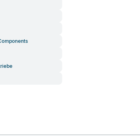
 Components
riebe