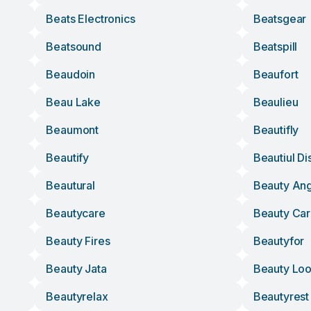
Beats Electronics
Beatsgear
Beatsound
Beatspill
Beaudoin
Beaufort
Beau Lake
Beaulieu
Beaumont
Beautifly
Beautify
Beautiul Di
Beautural
Beauty An
Beautycare
Beauty Ca
Beauty Fires
Beautyfor
Beauty Jata
Beauty Lo
Beautyrelax
Beautyrest