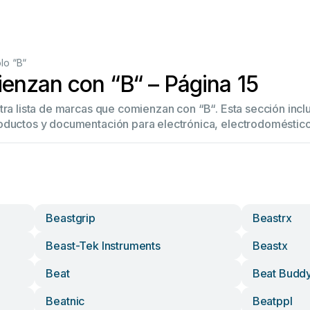
lo “B“
enzan con “B“ – Página 15
stra lista de marcas que comienzan con “B“. Esta sección inc
oductos y documentación para electrónica, electrodoméstico
Beastgrip
Beastrx
Beast-Tek Instruments
Beastx
Beat
Beat Budd
Beatnic
Beatppl