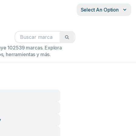
Select An Option
luye 102539 marcas. Explora
s, herramientas y más.
y