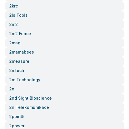
2krc
2ls Tools
2m2
2m2 Fence
2mag
2mamabees
2measure
2mtech
2m Technology
2n
2nd Sight Bioscience
2n Telekomunikace
2point5
2power