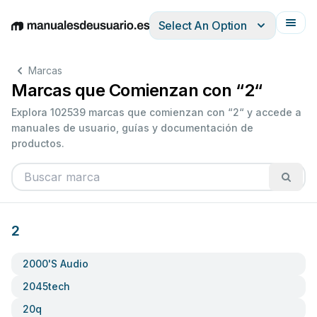
Select An Option
English
Deutsch
Español
Italiano
Français
Marcas
Marcas que Comienzan con “2“
Explora 102539 marcas que comienzan con “2“ y accede a
manuales de usuario, guías y documentación de
productos.
2
2000's Audio
2045tech
20q