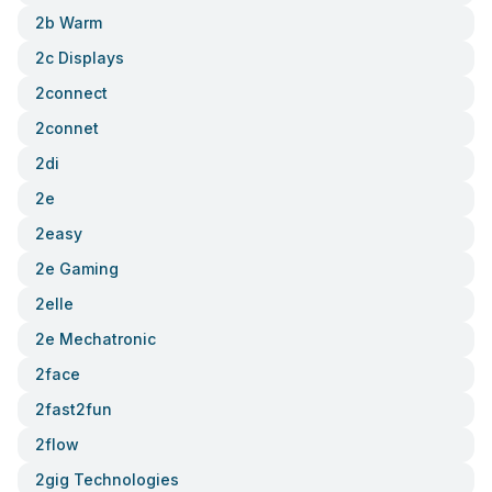
2b Warm
2c Displays
2connect
2connet
2di
2e
2easy
2e Gaming
2elle
2e Mechatronic
2face
2fast2fun
2flow
2gig Technologies