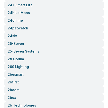
247 Smart Life
24h Le Mans
24online
24petwatch
24six
25-Seven
25-Seven Systems
28 Gorilla
299 Lighting
2besmart
2bfirst
2boom
2box
2b Technologies