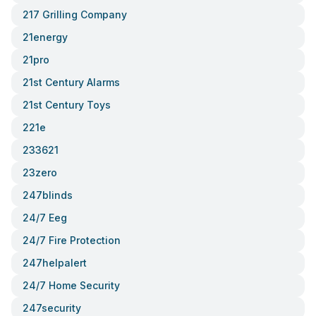
217 Grilling Company
21energy
21pro
21st Century Alarms
21st Century Toys
221e
233621
23zero
247blinds
24/7 Eeg
24/7 Fire Protection
247helpalert
24/7 Home Security
247security