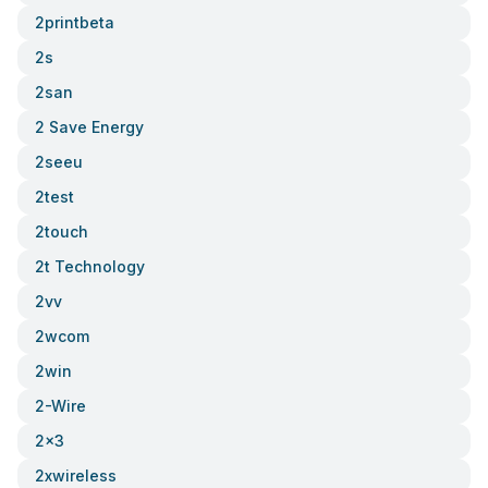
2printbeta
2s
2san
2 Save Energy
2seeu
2test
2touch
2t Technology
2vv
2wcom
2win
2-Wire
2x3
2xwireless