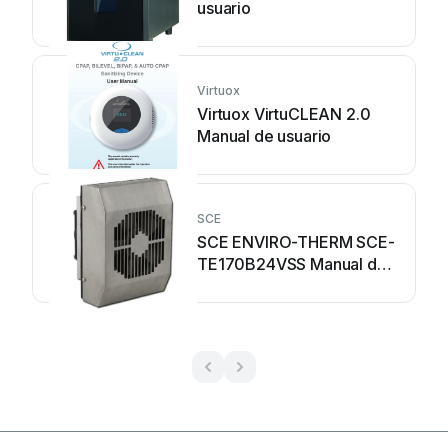
usuario
Virtuox
Virtuox VirtuCLEAN 2.0
Manual de usuario
SCE
SCE ENVIRO-THERM SCE-
TE170B24VSS Manual de
usuario