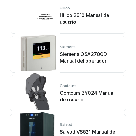
Hillco
Hillco 2810 Manual de
usuario
Siemens
Siemens QSA2700D
Manual del operador
Contours
Contours ZY024 Manual
de usuario
Saivod
Saivod VS621 Manual de