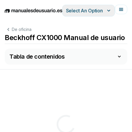
Select An Option
English
Deutsch
Español
Italiano
Français
De oficina
Beckhoff CX1000 Manual de usuario
Tabla de contenidos