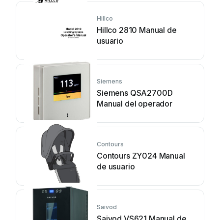
Hillco
Hillco 2810 Manual de
usuario
Siemens
Siemens QSA2700D
Manual del operador
Contours
Contours ZY024 Manual
de usuario
Saivod
Saivod VS621 Manual de