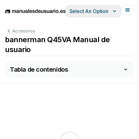
Select An Option
English
Deutsch
Español
Italiano
Français
Accesorios
bannerman Q45VA Manual de
usuario
Tabla de contenidos