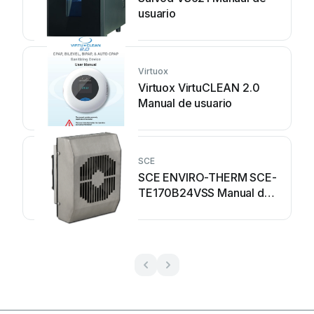
usuario
Virtuox
Virtuox VirtuCLEAN 2.0
Manual de usuario
SCE
SCE ENVIRO-THERM SCE-
TE170B24VSS Manual de
usuario