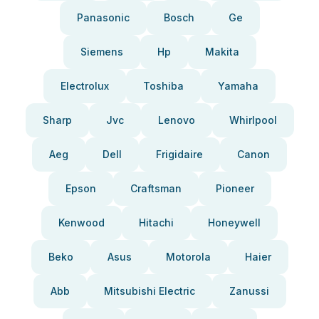
Panasonic
Bosch
Ge
Siemens
Hp
Makita
Electrolux
Toshiba
Yamaha
Sharp
Jvc
Lenovo
Whirlpool
Aeg
Dell
Frigidaire
Canon
Epson
Craftsman
Pioneer
Kenwood
Hitachi
Honeywell
Beko
Asus
Motorola
Haier
Abb
Mitsubishi Electric
Zanussi