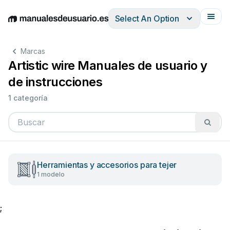
Select An Option
English
Deutsch
Español
Italiano
Français
Marcas
Artistic wire Manuales de usuario y
de instrucciones
1 categoría
Herramientas y accesorios para tejer
1 modelo
;