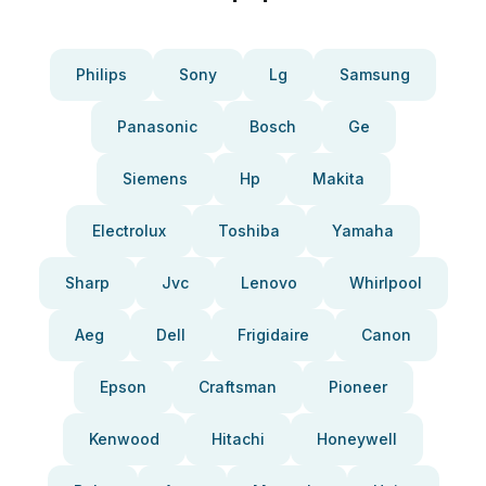
Philips
Sony
Lg
Samsung
Panasonic
Bosch
Ge
Siemens
Hp
Makita
Electrolux
Toshiba
Yamaha
Sharp
Jvc
Lenovo
Whirlpool
Aeg
Dell
Frigidaire
Canon
Epson
Craftsman
Pioneer
Kenwood
Hitachi
Honeywell