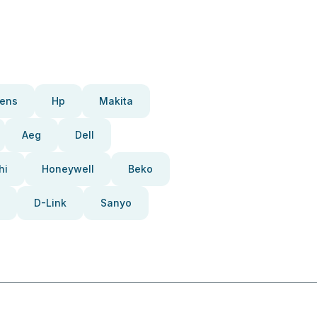
ens
Hp
Makita
Aeg
Dell
hi
Honeywell
Beko
D-Link
Sanyo