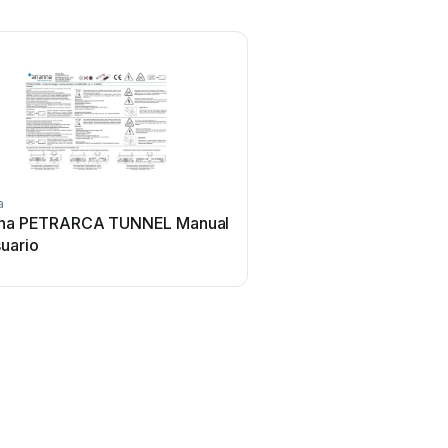
a
nna PETRARCA TUNNEL Manual
uario