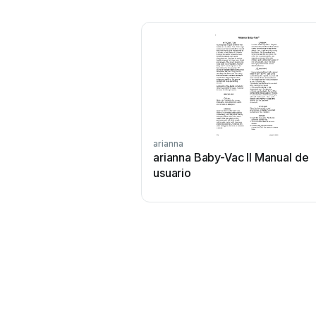
arianna
arianna Baby-Vac II Manual de
usuario