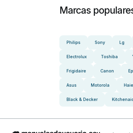
Marcas populare
Philips
Sony
Lg
Electrolux
Toshiba
Frigidaire
Canon
E
Asus
Motorola
Haie
Black & Decker
Kitchenai