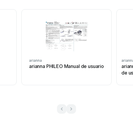
arianna
ariann
arianna PHILEO Manual de usuario
aria
de us