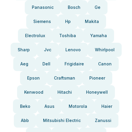
Panasonic
Bosch
Ge
Siemens
Hp
Makita
Electrolux
Toshiba
Yamaha
Sharp
Jvc
Lenovo
Whirlpool
Aeg
Dell
Frigidaire
Canon
Epson
Craftsman
Pioneer
Kenwood
Hitachi
Honeywell
Beko
Asus
Motorola
Haier
Abb
Mitsubishi Electric
Zanussi