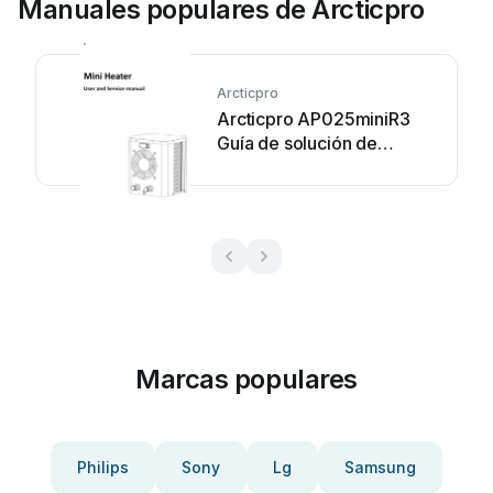
Manuales populares de Arcticpro
Arcticpro
Arcticpro AP025miniR3
Guía de solución de
problemas
Marcas populares
Philips
Sony
Lg
Samsung