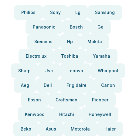
Philips
Sony
Lg
Samsung
Panasonic
Bosch
Ge
Siemens
Hp
Makita
Electrolux
Toshiba
Yamaha
Sharp
Jvc
Lenovo
Whirlpool
Aeg
Dell
Frigidaire
Canon
Epson
Craftsman
Pioneer
Kenwood
Hitachi
Honeywell
Beko
Asus
Motorola
Haier