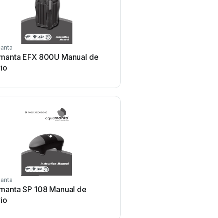
anta
manta EFX 800U Manual de
io
anta
manta SP 108 Manual de
io