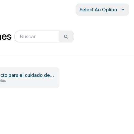
Select An Option
nes
cto para el cuidado de
los
otas