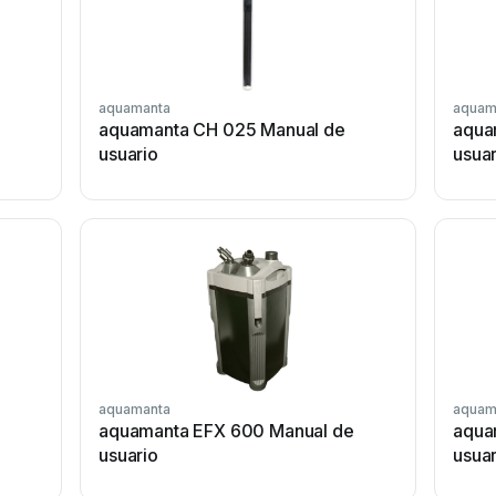
aquamanta
aquam
aquamanta CH 025 Manual de
aqua
usuario
usuar
aquamanta
aquam
aquamanta EFX 600 Manual de
aqua
usuario
usuar