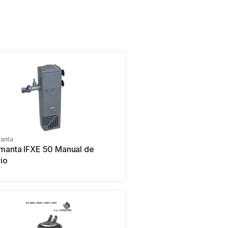
anta
manta IFXE 50 Manual de
io