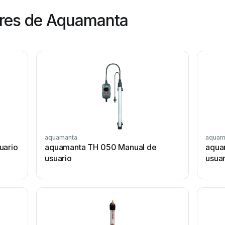
res de Aquamanta
aquamanta
aquam
uario
aquamanta TH 050 Manual de
aqua
usuario
usuar