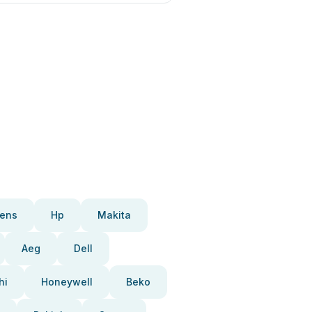
ens
Hp
Makita
Aeg
Dell
hi
Honeywell
Beko