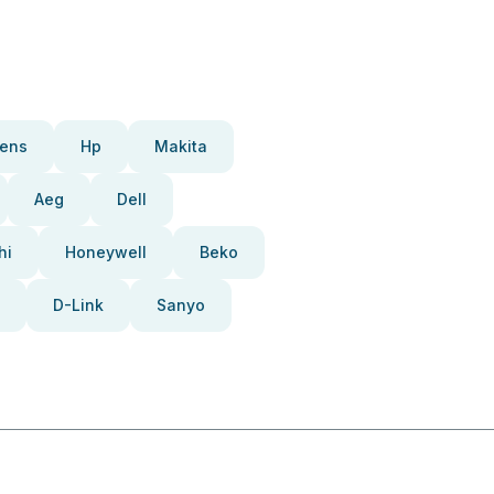
ens
Hp
Makita
Aeg
Dell
hi
Honeywell
Beko
D-Link
Sanyo