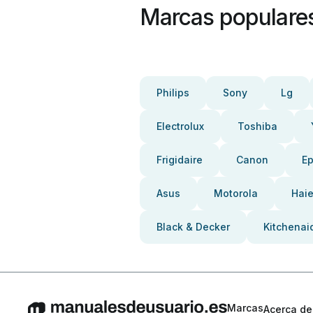
Marcas populare
Philips
Sony
Lg
Electrolux
Toshiba
Frigidaire
Canon
E
Asus
Motorola
Haie
Black & Decker
Kitchenai
Marcas
Acerca de