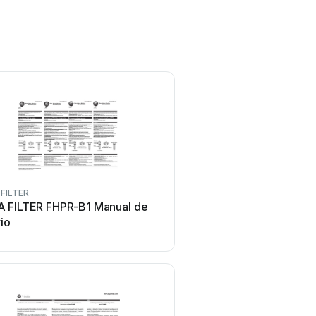
FILTER
 FILTER FHPR-B1 Manual de
io