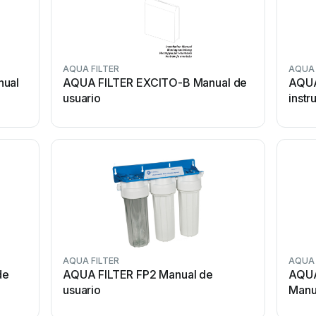
AQUA FILTER
AQUA 
nual
AQUA FILTER EXCITO-B Manual de
AQUA
usuario
instr
AQUA FILTER
AQUA 
de
AQUA FILTER FP2 Manual de
AQUA
usuario
Manu