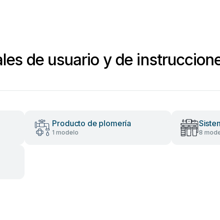
les de usuario y de instruccion
Producto de plomería
Siste
1 modelo
8 mode