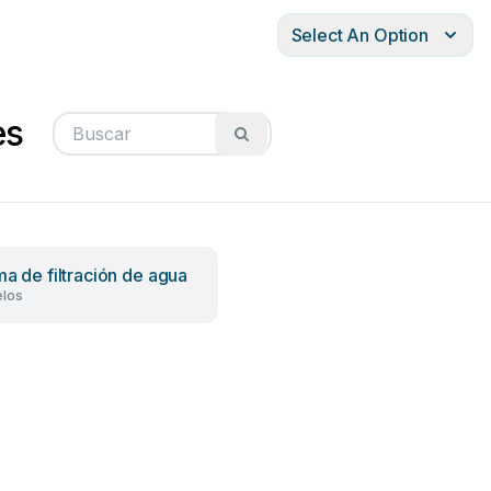
Select An Option
es
ma de filtración de agua
los