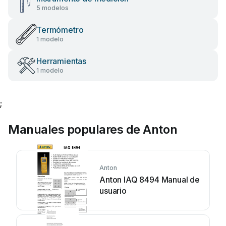
5 modelos
Termómetro
1 modelo
Herramientas
1 modelo
;
Manuales populares de Anton
Anton
Anton IAQ 8494 Manual de
usuario