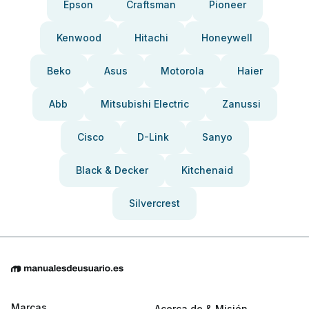
Epson
Craftsman
Pioneer
Kenwood
Hitachi
Honeywell
Beko
Asus
Motorola
Haier
Abb
Mitsubishi Electric
Zanussi
Cisco
D-Link
Sanyo
Black & Decker
Kitchenaid
Silvercrest
Marcas
Acerca de & Misión