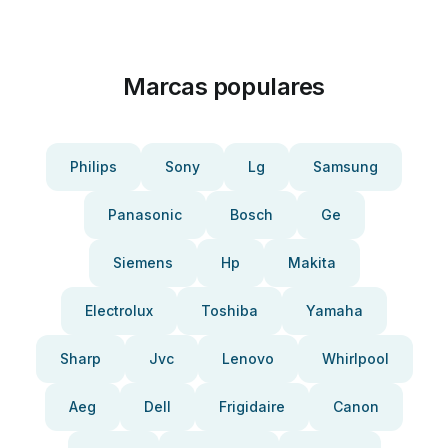
Marcas populares
Philips
Sony
Lg
Samsung
Panasonic
Bosch
Ge
Siemens
Hp
Makita
Electrolux
Toshiba
Yamaha
Sharp
Jvc
Lenovo
Whirlpool
Aeg
Dell
Frigidaire
Canon