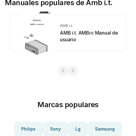
Manuales populares de Amb i.t.
AMB i.t.
AMB i.t. AMBrc Manual de
usuario
Marcas populares
Philips
Sony
Lg
Samsung