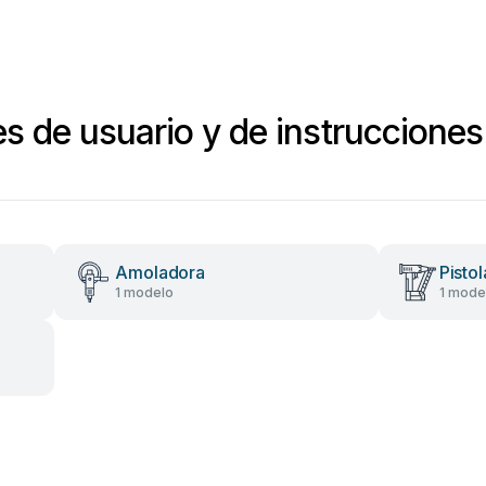
s de usuario y de instrucciones
Amoladora
Pisto
1 modelo
1 mode