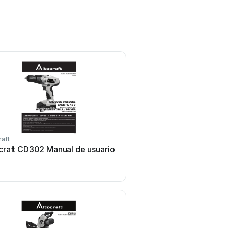
raft
craft CD302 Manual de usuario