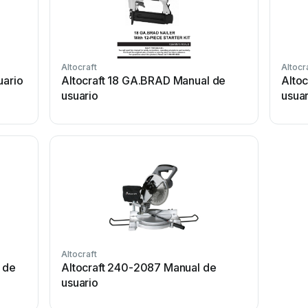
Altocraft
Altocr
uario
Altocraft 18 GA.BRAD Manual de
Alto
usuario
usuar
Altocraft
 de
Altocraft 240-2087 Manual de
usuario