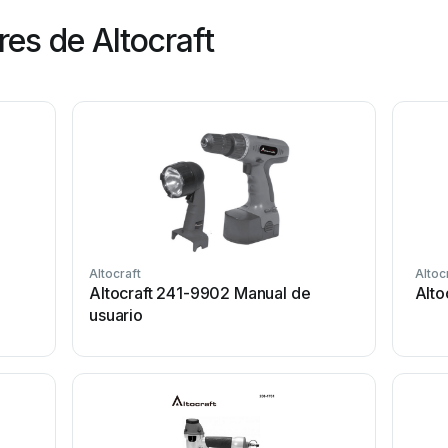
es de Altocraft
Altocraft
Altoc
Altocraft 241-9902 Manual de
Alto
usuario