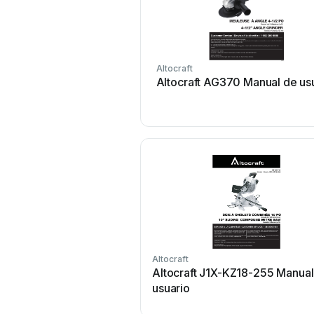
Altocraft
Altocraft AG370 Manual de us
Altocraft
Altocraft J1X-KZ18-255 Manual
usuario