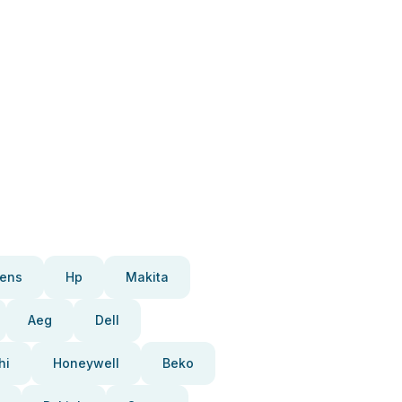
ens
Hp
Makita
Aeg
Dell
hi
Honeywell
Beko