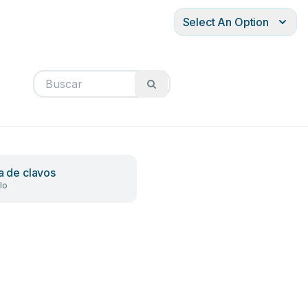
Select An Option
la de clavos
lo