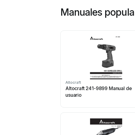
Manuales popular
Altocraft
Altocraft 241-9899 Manual de
usuario