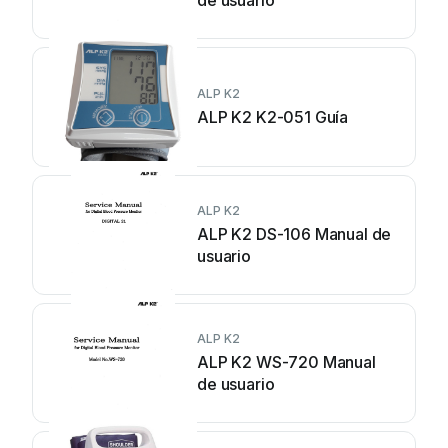
de usuario
ALP K2
ALP K2 K2-051 Guía
ALP K2
ALP K2 DS-106 Manual de
usuario
ALP K2
ALP K2 WS-720 Manual
de usuario