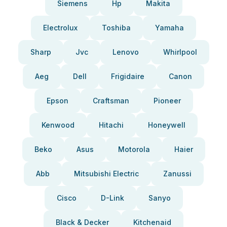
Siemens
Hp
Makita
Electrolux
Toshiba
Yamaha
Sharp
Jvc
Lenovo
Whirlpool
Aeg
Dell
Frigidaire
Canon
Epson
Craftsman
Pioneer
Kenwood
Hitachi
Honeywell
Beko
Asus
Motorola
Haier
Abb
Mitsubishi Electric
Zanussi
Cisco
D-Link
Sanyo
Black & Decker
Kitchenaid