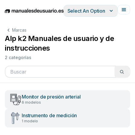
Select An Option
English
Deutsch
Español
Italiano
Français
Marcas
Alp k2 Manuales de usuario y de
instrucciones
2 categorías
Monitor de presión arterial
6 modelos
Instrumento de medición
1 modelo