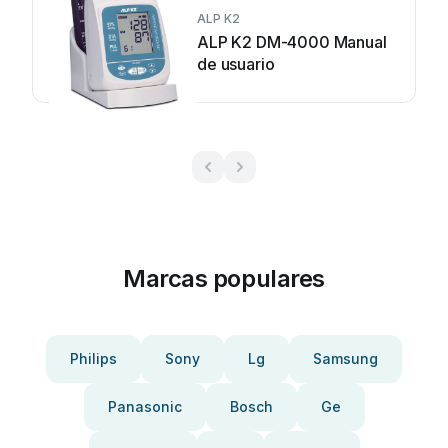
ALP K2
ALP K2 DM-4000 Manual
de usuario
Marcas populares
Philips
Sony
Lg
Samsung
Panasonic
Bosch
Ge