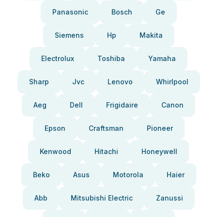
Panasonic
Bosch
Ge
Siemens
Hp
Makita
Electrolux
Toshiba
Yamaha
Sharp
Jvc
Lenovo
Whirlpool
Aeg
Dell
Frigidaire
Canon
Epson
Craftsman
Pioneer
Kenwood
Hitachi
Honeywell
Beko
Asus
Motorola
Haier
Abb
Mitsubishi Electric
Zanussi