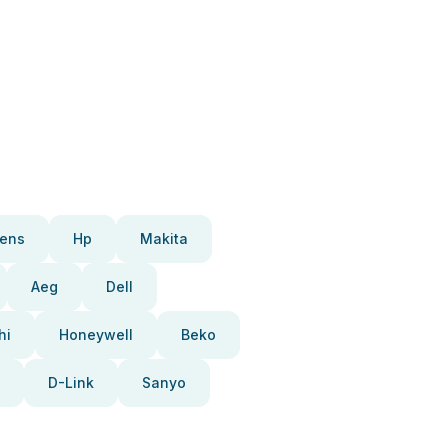
ens
Hp
Makita
Aeg
Dell
hi
Honeywell
Beko
D-Link
Sanyo