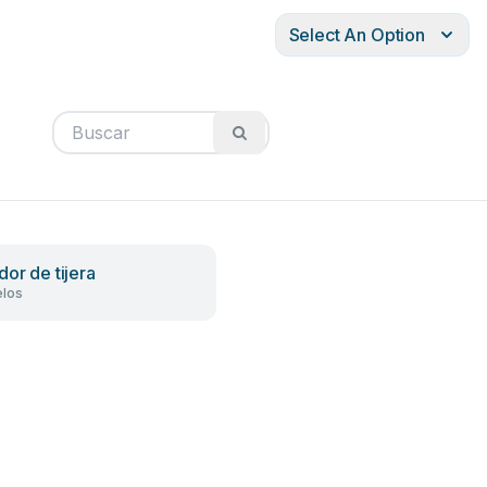
Select An Option
dor de tijera
los