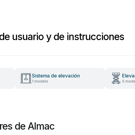
e usuario y de instrucciones
Sistema de elevación
Eleva
1 modelo
5 mode
res de Almac