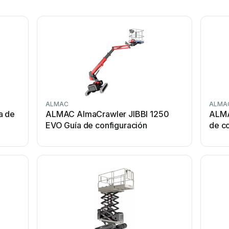
ALMAC
ALMA
a de
ALMAC AlmaCrawler JIBBI 1250
ALMA
EVO Guía de configuración
de c