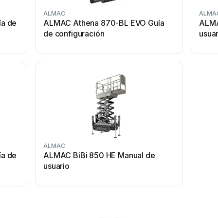
ALMAC
ALMA
a de
ALMAC Athena 870-BL EVO Guía
ALMA
de configuración
usuar
ALMAC
a de
ALMAC BiBi 850 HE Manual de
usuario