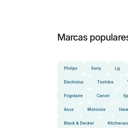
Marcas populare
Philips
Sony
Lg
Electrolux
Toshiba
Frigidaire
Canon
E
Asus
Motorola
Haie
Black & Decker
Kitchenai