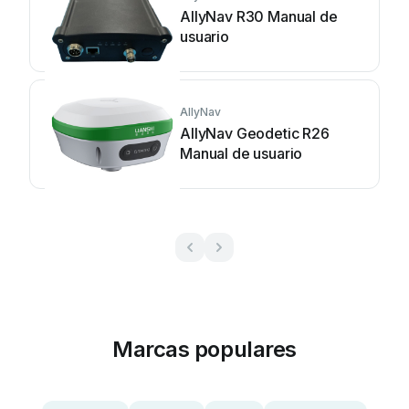
AllyNav R30 Manual de
usuario
AllyNav
AllyNav Geodetic R26
Manual de usuario
Marcas populares