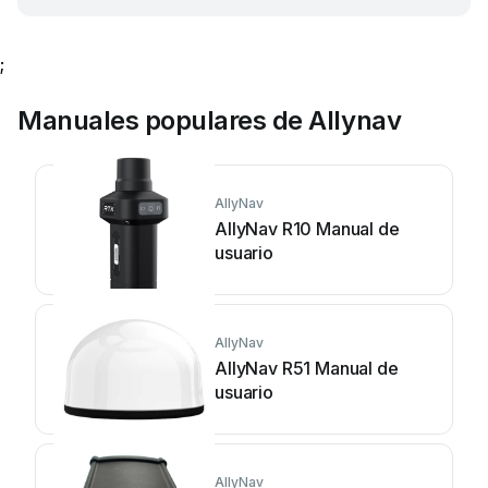
;
Manuales populares de Allynav
AllyNav
AllyNav R10 Manual de
usuario
AllyNav
AllyNav R51 Manual de
usuario
AllyNav