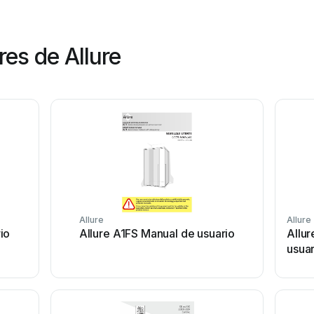
es de Allure
Allure
Allure
io
Allure A1FS Manual de usuario
Allu
usuar