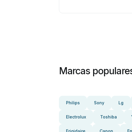
Marcas populare
Philips
Sony
Lg
Electrolux
Toshiba
Frigidaire
Canon
E