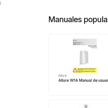
;
Manuales popular
Allure
Allure W1A Manual de usuar