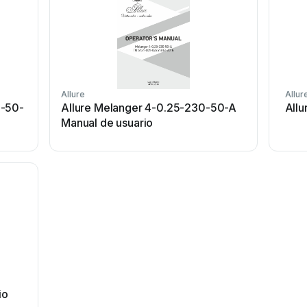
Allure
Allur
3-50-
Allure Melanger 4-0.25-230-50-A
Allu
Manual de usuario
io