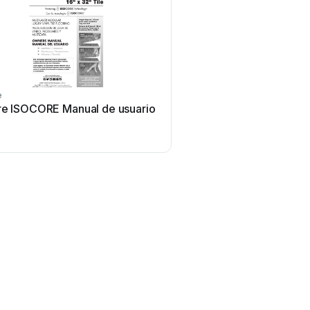
e
re ISOCORE Manual de usuario