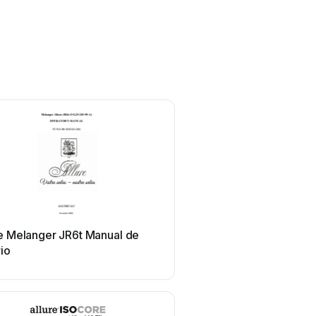
re Melanger JR6t Manual de
io