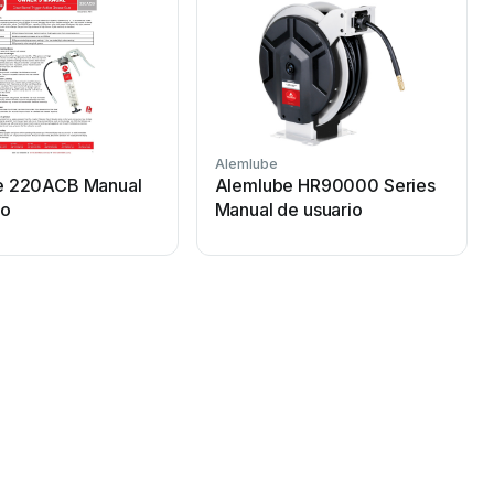
Alemlube
e 220ACB Manual
Alemlube HR90000 Series
io
Manual de usuario