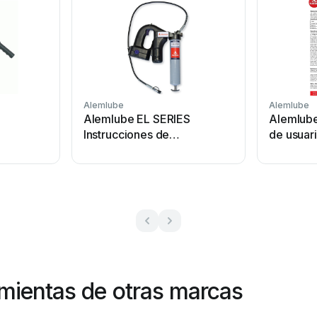
Alemlube
Alemlube
Alemlube EL SERIES
Alemlub
Instrucciones de
de usuar
funcionamiento
mientas de otras marcas