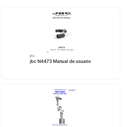
jbc
jbc N4473 Manual de usuario