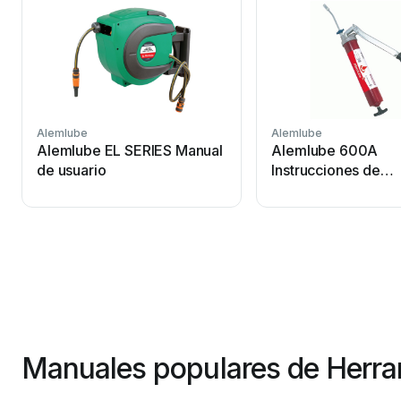
Alemlube
Alemlube
Alemlube EL SERIES Manual
Alemlube 600A
de usuario
Instrucciones de
funcionamiento
Manuales populares de Herra