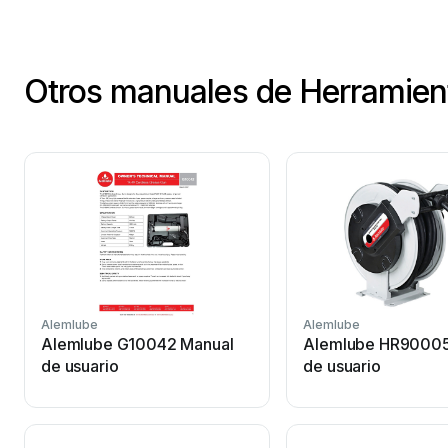
Otros manuales de Herramien
Alemlube
Alemlube
Alemlube G10042 Manual
Alemlube HR90005
de usuario
de usuario