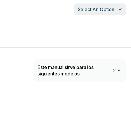
Select An Option
Este manual sirve para los
2
siguientes modelos