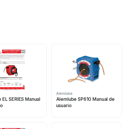
Alemlube
 EL SERIES Manual
Alemlube SP610 Manual de
io
usuario