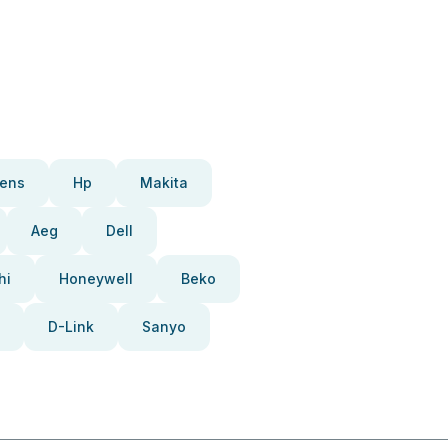
ens
Hp
Makita
Aeg
Dell
hi
Honeywell
Beko
D-Link
Sanyo