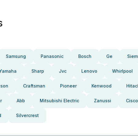
s
Samsung
Panasonic
Bosch
Ge
Siem
Yamaha
Sharp
Jvc
Lenovo
Whirlpool
pson
Craftsman
Pioneer
Kenwood
Hitac
r
Abb
Mitsubishi Electric
Zanussi
Cisco
d
Silvercrest