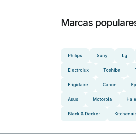
Marcas populare
Philips
Sony
Lg
Electrolux
Toshiba
Frigidaire
Canon
E
Asus
Motorola
Haie
Black & Decker
Kitchenai