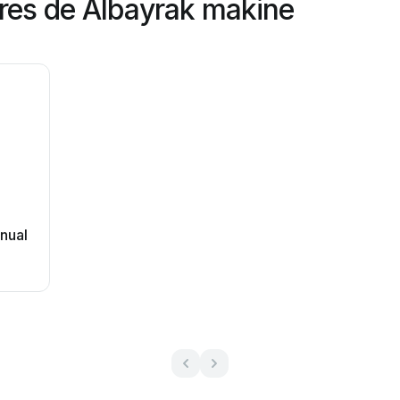
res de Albayrak makine
nual