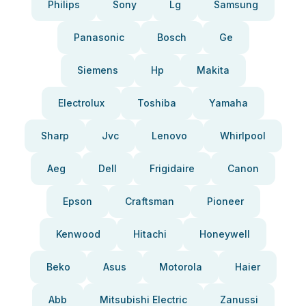
Philips
Sony
Lg
Samsung
Panasonic
Bosch
Ge
Siemens
Hp
Makita
Electrolux
Toshiba
Yamaha
Sharp
Jvc
Lenovo
Whirlpool
Aeg
Dell
Frigidaire
Canon
Epson
Craftsman
Pioneer
Kenwood
Hitachi
Honeywell
Beko
Asus
Motorola
Haier
Abb
Mitsubishi Electric
Zanussi