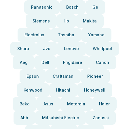
Panasonic
Bosch
Ge
Siemens
Hp
Makita
Electrolux
Toshiba
Yamaha
Sharp
Jvc
Lenovo
Whirlpool
Aeg
Dell
Frigidaire
Canon
Epson
Craftsman
Pioneer
Kenwood
Hitachi
Honeywell
Beko
Asus
Motorola
Haier
Abb
Mitsubishi Electric
Zanussi