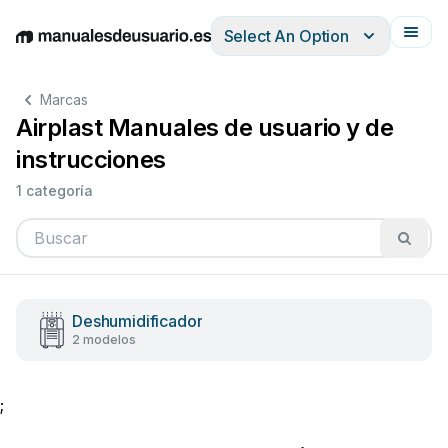
Select An Option
English
Deutsch
Español
Italiano
Français
Marcas
Airplast Manuales de usuario y de
instrucciones
1 categoría
Deshumidificador
2 modelos
;