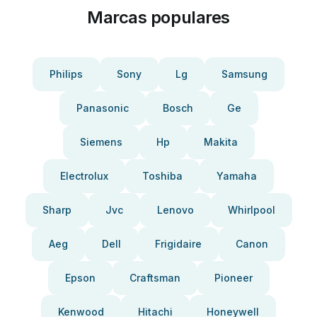
Marcas populares
Philips
Sony
Lg
Samsung
Panasonic
Bosch
Ge
Siemens
Hp
Makita
Electrolux
Toshiba
Yamaha
Sharp
Jvc
Lenovo
Whirlpool
Aeg
Dell
Frigidaire
Canon
Epson
Craftsman
Pioneer
Kenwood
Hitachi
Honeywell