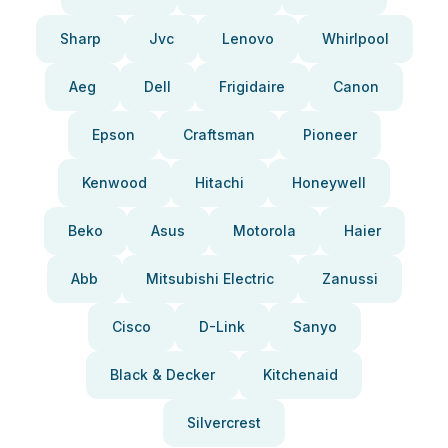
Sharp
Jvc
Lenovo
Whirlpool
Aeg
Dell
Frigidaire
Canon
Epson
Craftsman
Pioneer
Kenwood
Hitachi
Honeywell
Beko
Asus
Motorola
Haier
Abb
Mitsubishi Electric
Zanussi
Cisco
D-Link
Sanyo
Black & Decker
Kitchenaid
Silvercrest