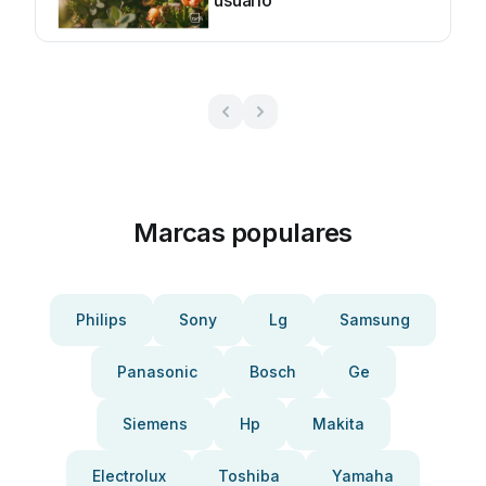
usuario
Marcas populares
Philips
Sony
Lg
Samsung
Panasonic
Bosch
Ge
Siemens
Hp
Makita
Electrolux
Toshiba
Yamaha