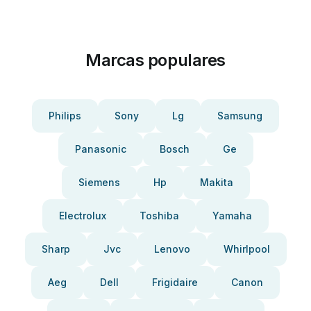
Marcas populares
Philips
Sony
Lg
Samsung
Panasonic
Bosch
Ge
Siemens
Hp
Makita
Electrolux
Toshiba
Yamaha
Sharp
Jvc
Lenovo
Whirlpool
Aeg
Dell
Frigidaire
Canon