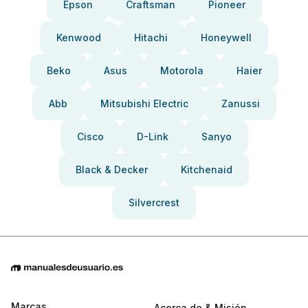
Epson
Craftsman
Pioneer
Kenwood
Hitachi
Honeywell
Beko
Asus
Motorola
Haier
Abb
Mitsubishi Electric
Zanussi
Cisco
D-Link
Sanyo
Black & Decker
Kitchenaid
Silvercrest
Marcas
Acerca de & Misión