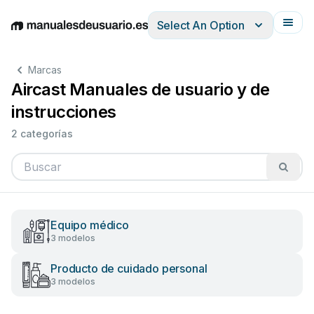
Select An Option
English
Deutsch
Español
Italiano
Français
Marcas
Aircast Manuales de usuario y de
instrucciones
2 categorías
Equipo médico
3 modelos
Producto de cuidado personal
3 modelos