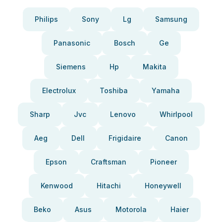
Philips
Sony
Lg
Samsung
Panasonic
Bosch
Ge
Siemens
Hp
Makita
Electrolux
Toshiba
Yamaha
Sharp
Jvc
Lenovo
Whirlpool
Aeg
Dell
Frigidaire
Canon
Epson
Craftsman
Pioneer
Kenwood
Hitachi
Honeywell
Beko
Asus
Motorola
Haier