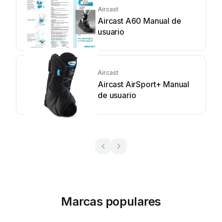
Aircast
Aircast A60 Manual de
usuario
Aircast
Aircast AirSport+ Manual
de usuario
Marcas populares