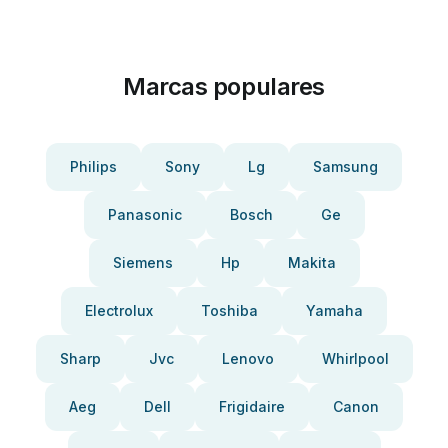
Marcas populares
Philips
Sony
Lg
Samsung
Panasonic
Bosch
Ge
Siemens
Hp
Makita
Electrolux
Toshiba
Yamaha
Sharp
Jvc
Lenovo
Whirlpool
Aeg
Dell
Frigidaire
Canon