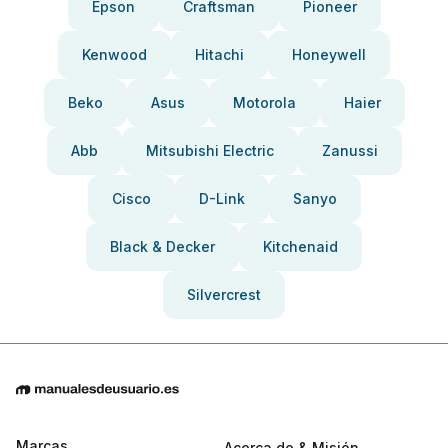
Epson
Craftsman
Pioneer
Kenwood
Hitachi
Honeywell
Beko
Asus
Motorola
Haier
Abb
Mitsubishi Electric
Zanussi
Cisco
D-Link
Sanyo
Black & Decker
Kitchenaid
Silvercrest
Marcas
Acerca de & Misión