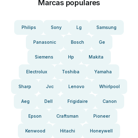
Marcas populares
Philips
Sony
Lg
Samsung
Panasonic
Bosch
Ge
Siemens
Hp
Makita
Electrolux
Toshiba
Yamaha
Sharp
Jvc
Lenovo
Whirlpool
Aeg
Dell
Frigidaire
Canon
Epson
Craftsman
Pioneer
Kenwood
Hitachi
Honeywell