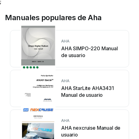
;
Manuales populares de Aha
AHA
AHA SIMPO-220 Manual
de usuario
AHA
AHA StarLite AHA3431
Manual de usuario
AHA
AHA nexcruise Manual de
usuario