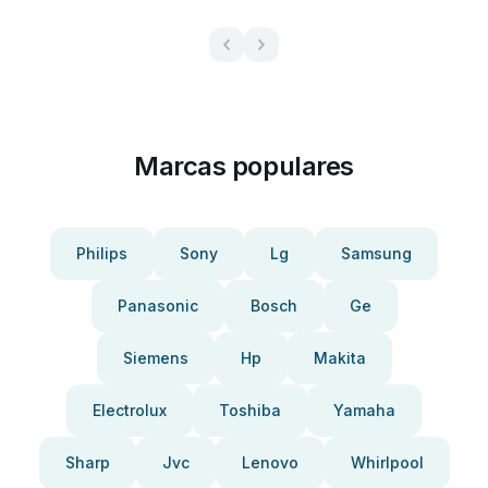
Marcas populares
Philips
Sony
Lg
Samsung
Panasonic
Bosch
Ge
Siemens
Hp
Makita
Electrolux
Toshiba
Yamaha
Sharp
Jvc
Lenovo
Whirlpool