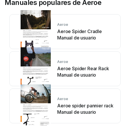
Manuales populares de Aeroe
Aeroe
Aeroe Spider Cradle
Manual de usuario
Aeroe
Aeroe Spider Rear Rack
Manual de usuario
Aeroe
Aeroe spider pannier rack
Manual de usuario