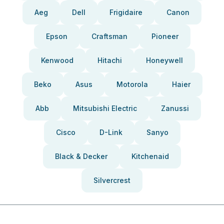
Aeg
Dell
Frigidaire
Canon
Epson
Craftsman
Pioneer
Kenwood
Hitachi
Honeywell
Beko
Asus
Motorola
Haier
Abb
Mitsubishi Electric
Zanussi
Cisco
D-Link
Sanyo
Black & Decker
Kitchenaid
Silvercrest