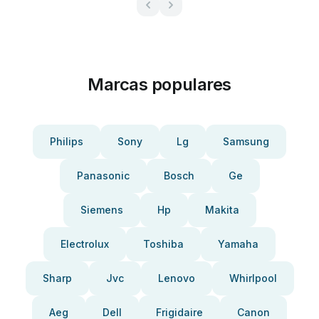
Marcas populares
Philips
Sony
Lg
Samsung
Panasonic
Bosch
Ge
Siemens
Hp
Makita
Electrolux
Toshiba
Yamaha
Sharp
Jvc
Lenovo
Whirlpool
Aeg
Dell
Frigidaire
Canon