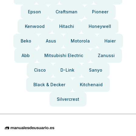
Epson
Craftsman
Pioneer
Kenwood
Hitachi
Honeywell
Beko
Asus
Motorola
Haier
Abb
Mitsubishi Electric
Zanussi
Cisco
D-Link
Sanyo
Black & Decker
Kitchenaid
Silvercrest