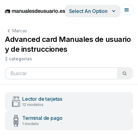
Select An Option
English
Deutsch
Español
Italiano
Français
Marcas
Advanced card Manuales de usuario
y de instrucciones
2 categorías
Lector de tarjetas
12 modelos
Terminal de pago
1 modelo