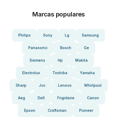
Marcas populares
Philips
Sony
Lg
Samsung
Panasonic
Bosch
Ge
Siemens
Hp
Makita
Electrolux
Toshiba
Yamaha
Sharp
Jvc
Lenovo
Whirlpool
Aeg
Dell
Frigidaire
Canon
Epson
Craftsman
Pioneer