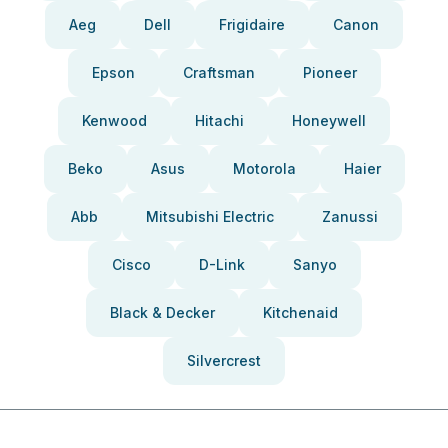
Aeg
Dell
Frigidaire
Canon
Epson
Craftsman
Pioneer
Kenwood
Hitachi
Honeywell
Beko
Asus
Motorola
Haier
Abb
Mitsubishi Electric
Zanussi
Cisco
D-Link
Sanyo
Black & Decker
Kitchenaid
Silvercrest