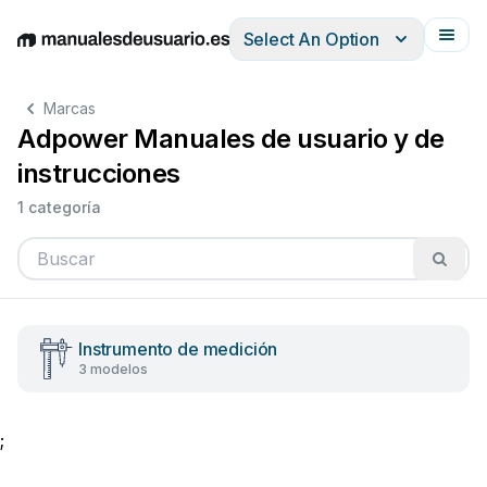
Select An Option
English
Deutsch
Español
Italiano
Français
Marcas
Adpower Manuales de usuario y de
instrucciones
1 categoría
Instrumento de medición
3 modelos
;