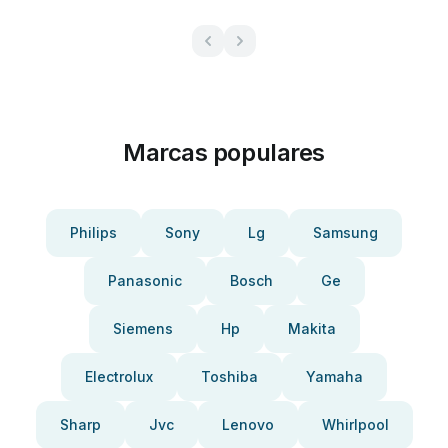
Marcas populares
Philips
Sony
Lg
Samsung
Panasonic
Bosch
Ge
Siemens
Hp
Makita
Electrolux
Toshiba
Yamaha
Sharp
Jvc
Lenovo
Whirlpool