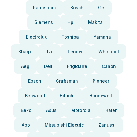
Panasonic
Bosch
Ge
Siemens
Hp
Makita
Electrolux
Toshiba
Yamaha
Sharp
Jvc
Lenovo
Whirlpool
Aeg
Dell
Frigidaire
Canon
Epson
Craftsman
Pioneer
Kenwood
Hitachi
Honeywell
Beko
Asus
Motorola
Haier
Abb
Mitsubishi Electric
Zanussi