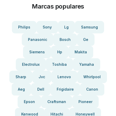
Marcas populares
Philips
Sony
Lg
Samsung
Panasonic
Bosch
Ge
Siemens
Hp
Makita
Electrolux
Toshiba
Yamaha
Sharp
Jvc
Lenovo
Whirlpool
Aeg
Dell
Frigidaire
Canon
Epson
Craftsman
Pioneer
Kenwood
Hitachi
Honeywell