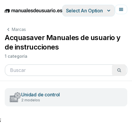
Select An Option
English
Deutsch
Español
Italiano
Français
Marcas
Acquasaver Manuales de usuario y
de instrucciones
1 categoría
Unidad de control
2 modelos
;