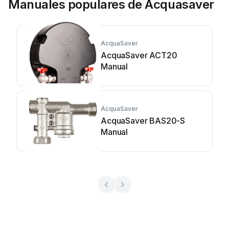
Manuales populares de Acquasaver
AcquaSaver
AcquaSaver ACT20
Manual
AcquaSaver
AcquaSaver BAS20-S
Manual