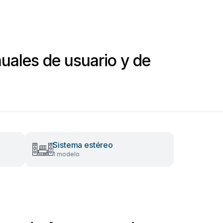
ales de usuario y de
Sistema estéreo
1 modelo