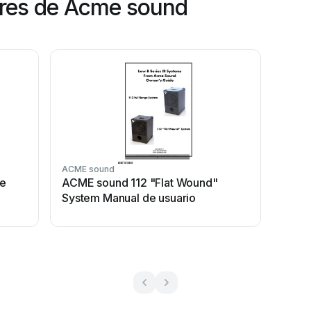
res de Acme sound
ACME sound
e
ACME sound 112 "Flat Wound"
System Manual de usuario