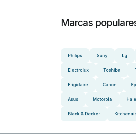
Marcas populare
Philips
Sony
Lg
Electrolux
Toshiba
Frigidaire
Canon
E
Asus
Motorola
Haie
Black & Decker
Kitchenai