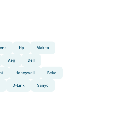
ens
Hp
Makita
Aeg
Dell
hi
Honeywell
Beko
D-Link
Sanyo