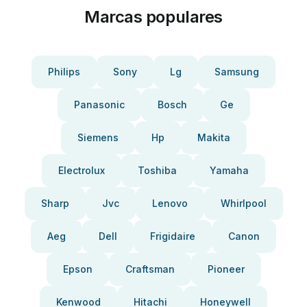
Marcas populares
Philips
Sony
Lg
Samsung
Panasonic
Bosch
Ge
Siemens
Hp
Makita
Electrolux
Toshiba
Yamaha
Sharp
Jvc
Lenovo
Whirlpool
Aeg
Dell
Frigidaire
Canon
Epson
Craftsman
Pioneer
Kenwood
Hitachi
Honeywell