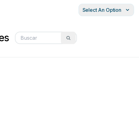
Select An Option
es