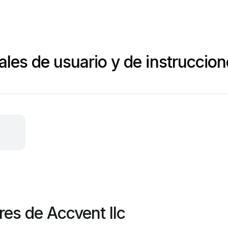
les de usuario y de instruccion
es de Accvent llc