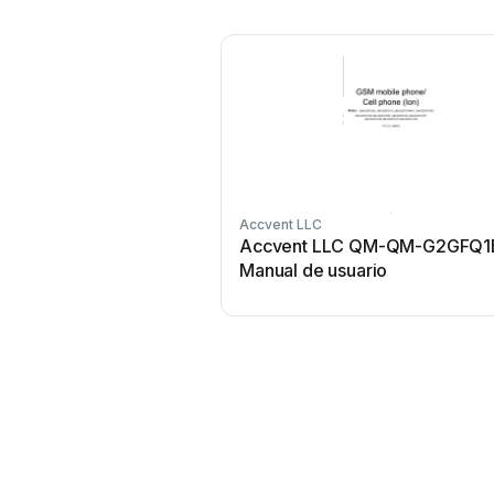
Accvent LLC
Accvent LLC QM-QM-G2GFQ1
Manual de usuario