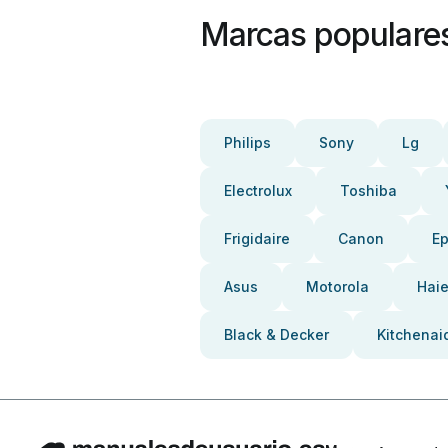
Marcas populare
Philips
Sony
Lg
Electrolux
Toshiba
Frigidaire
Canon
E
Asus
Motorola
Haie
Black & Decker
Kitchenai