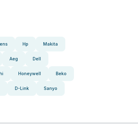
ens
Hp
Makita
Aeg
Dell
hi
Honeywell
Beko
D-Link
Sanyo