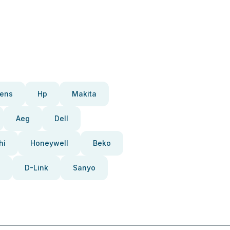
ens
Hp
Makita
Aeg
Dell
hi
Honeywell
Beko
D-Link
Sanyo