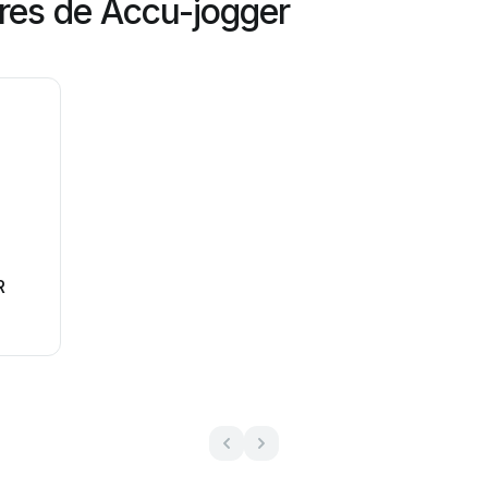
res de Accu-jogger
R