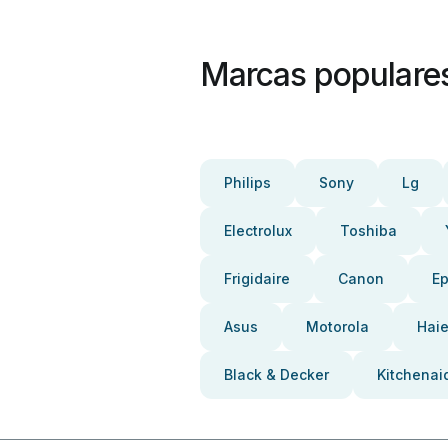
Marcas populare
Philips
Sony
Lg
Electrolux
Toshiba
Frigidaire
Canon
E
Asus
Motorola
Haie
Black & Decker
Kitchenai