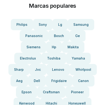
Marcas populares
Philips
Sony
Lg
Samsung
Panasonic
Bosch
Ge
Siemens
Hp
Makita
Electrolux
Toshiba
Yamaha
Sharp
Jvc
Lenovo
Whirlpool
Aeg
Dell
Frigidaire
Canon
Epson
Craftsman
Pioneer
Kenwood
Hitachi
Honeywell