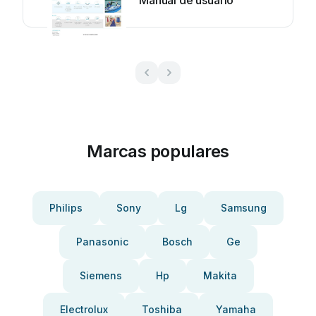
Manual de usuario
Marcas populares
Philips
Sony
Lg
Samsung
Panasonic
Bosch
Ge
Siemens
Hp
Makita
Electrolux
Toshiba
Yamaha