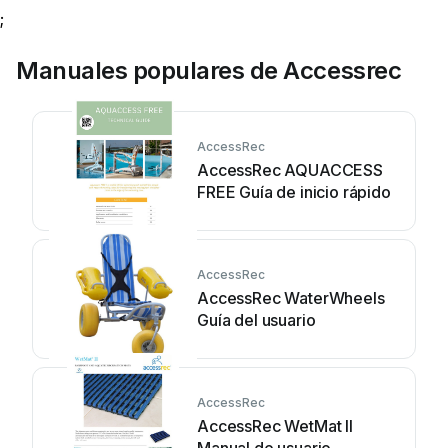
;
Manuales populares de Accessrec
AccessRec
AccessRec AQUACCESS
FREE Guía de inicio rápido
AccessRec
AccessRec WaterWheels
Guía del usuario
AccessRec
AccessRec WetMat II