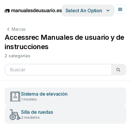
Select An Option
English
Deutsch
Español
Italiano
Français
Marcas
Accessrec Manuales de usuario y de
instrucciones
2 categorías
Sistema de elevación
1 modelo
Silla de ruedas
2 modelos