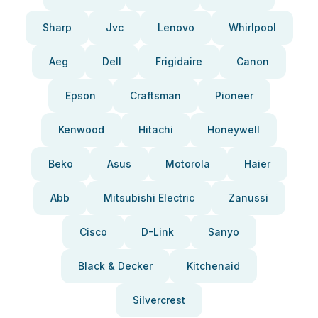
Sharp
Jvc
Lenovo
Whirlpool
Aeg
Dell
Frigidaire
Canon
Epson
Craftsman
Pioneer
Kenwood
Hitachi
Honeywell
Beko
Asus
Motorola
Haier
Abb
Mitsubishi Electric
Zanussi
Cisco
D-Link
Sanyo
Black & Decker
Kitchenaid
Silvercrest