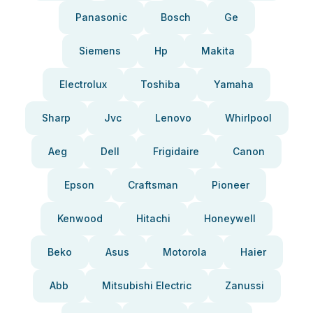
Panasonic
Bosch
Ge
Siemens
Hp
Makita
Electrolux
Toshiba
Yamaha
Sharp
Jvc
Lenovo
Whirlpool
Aeg
Dell
Frigidaire
Canon
Epson
Craftsman
Pioneer
Kenwood
Hitachi
Honeywell
Beko
Asus
Motorola
Haier
Abb
Mitsubishi Electric
Zanussi