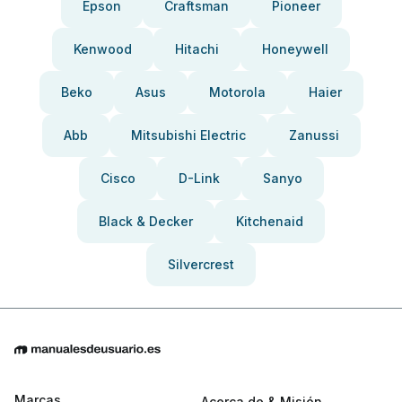
Epson
Craftsman
Pioneer
Kenwood
Hitachi
Honeywell
Beko
Asus
Motorola
Haier
Abb
Mitsubishi Electric
Zanussi
Cisco
D-Link
Sanyo
Black & Decker
Kitchenaid
Silvercrest
Marcas
Acerca de & Misión