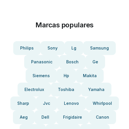
Marcas populares
Philips
Sony
Lg
Samsung
Panasonic
Bosch
Ge
Siemens
Hp
Makita
Electrolux
Toshiba
Yamaha
Sharp
Jvc
Lenovo
Whirlpool
Aeg
Dell
Frigidaire
Canon