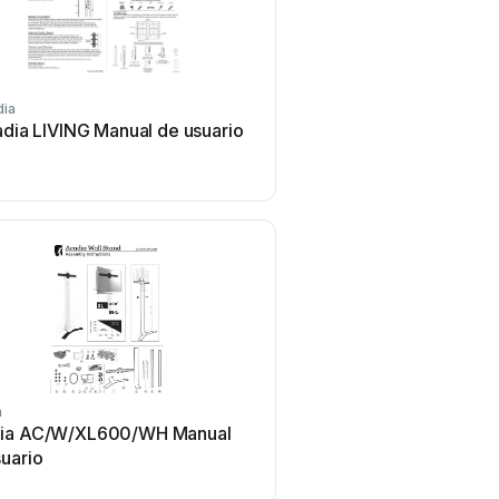
dia
dia LIVING Manual de usuario
a
ia AC/W/XL600/WH Manual
uario