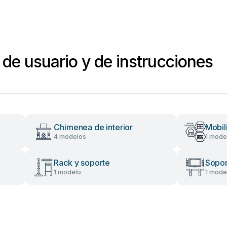
de usuario y de instrucciones
Chimenea de interior
Mobili
4 modelos
1 mode
Rack y soporte
Sopor
1 modelo
1 mode