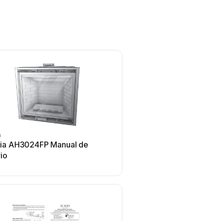
a
ia AH3024FP Manual de
io