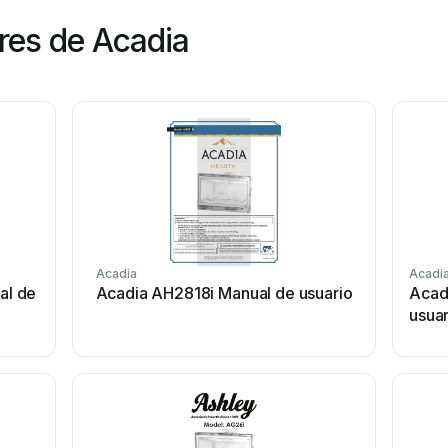
res de Acadia
Acadia
Acadi
al de
Acadia AH2818i Manual de usuario
Acad
usuar