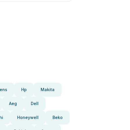
ens
Hp
Makita
Aeg
Dell
hi
Honeywell
Beko