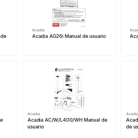
Acadia
Aca
 de
Acadia AG26i Manual de usuario
Aca
Acadia
Acadi
de
Acadia AC/W/L400/WH Manual de
Acad
usuario
de us