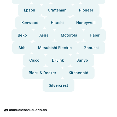
Epson
Craftsman
Pioneer
Kenwood
Hitachi
Honeywell
Beko
Asus
Motorola
Haier
Abb
Mitsubishi Electric
Zanussi
Cisco
D-Link
Sanyo
Black & Decker
Kitchenaid
Silvercrest