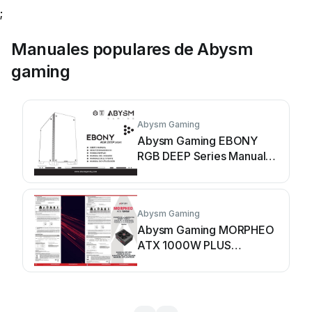
;
Manuales populares de Abysm
gaming
Abysm Gaming
Abysm Gaming EBONY
RGB DEEP Series Manual
de usuario
Abysm Gaming
Abysm Gaming MORPHEO
ATX 1000W PLUS
PLATINUM Manual de
usuario