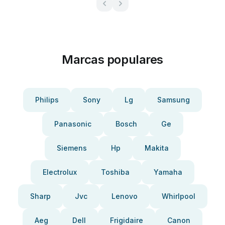
Marcas populares
Philips
Sony
Lg
Samsung
Panasonic
Bosch
Ge
Siemens
Hp
Makita
Electrolux
Toshiba
Yamaha
Sharp
Jvc
Lenovo
Whirlpool
Aeg
Dell
Frigidaire
Canon