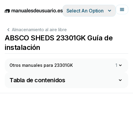
Select An Option
English
Deutsch
Español
Italiano
Français
Almacenamiento al aire libre
ABSCO SHEDS 23301GK Guía de
instalación
Otros manuales para 23301GK
1
Tabla de contenidos