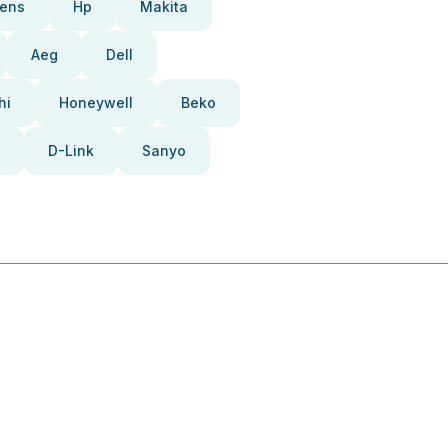
ens
Hp
Makita
Aeg
Dell
hi
Honeywell
Beko
D-Link
Sanyo