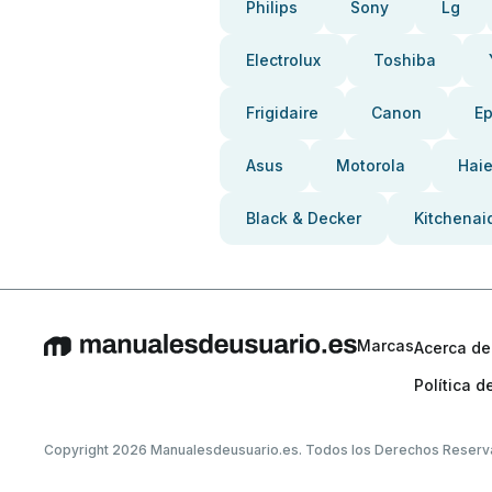
Philips
Sony
Lg
Electrolux
Toshiba
Frigidaire
Canon
E
Asus
Motorola
Haie
Black & Decker
Kitchenai
Marcas
Acerca de
Política d
Copyright 2026 Manualesdeusuario.es. Todos los Derechos Reserv