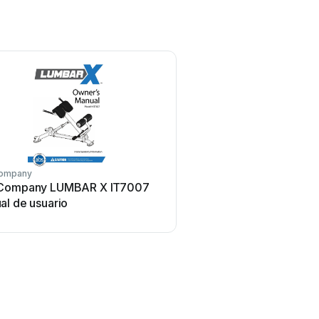
ompany
Company LUMBAR X IT7007
al de usuario