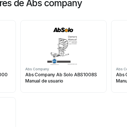
res de Abs company
Abs Company
Abs C
000
Abs Company Ab Solo ABS1008S
Abs 
Manual de usuario
Manu