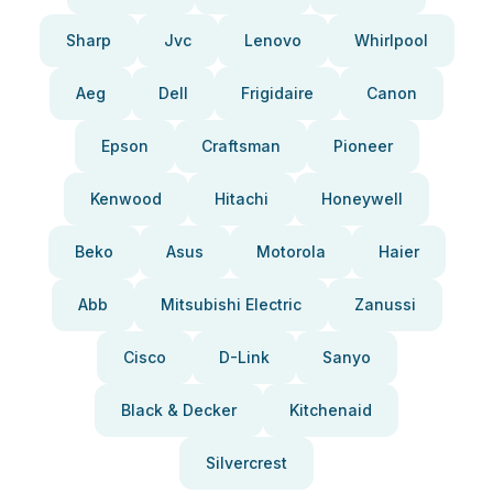
Sharp
Jvc
Lenovo
Whirlpool
Aeg
Dell
Frigidaire
Canon
Epson
Craftsman
Pioneer
Kenwood
Hitachi
Honeywell
Beko
Asus
Motorola
Haier
Abb
Mitsubishi Electric
Zanussi
Cisco
D-Link
Sanyo
Black & Decker
Kitchenaid
Silvercrest